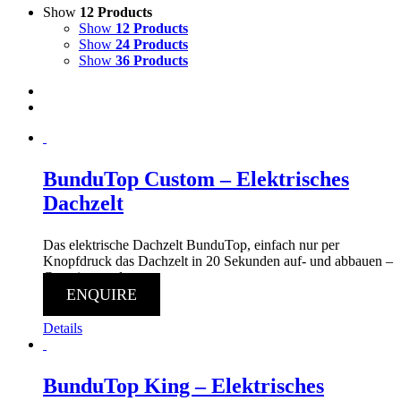
Show
12 Products
Show
12 Products
Show
24 Products
Show
36 Products
BunduTop Custom – Elektrisches
Dachzelt
Das elektrische Dachzelt BunduTop, einfach nur per
Knopfdruck das Dachzelt in 20 Sekunden auf- und abbauen –
Camping made easy.
ENQUIRE
Details
BunduTop King – Elektrisches