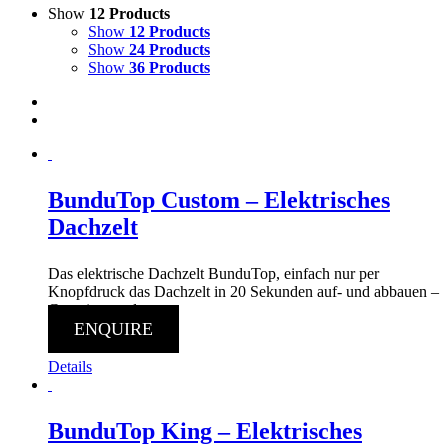
Show
12 Products
Show
12 Products
Show
24 Products
Show
36 Products
BunduTop Custom – Elektrisches
Dachzelt
Das elektrische Dachzelt BunduTop, einfach nur per
Knopfdruck das Dachzelt in 20 Sekunden auf- und abbauen –
Camping made easy.
ENQUIRE
Details
BunduTop King – Elektrisches