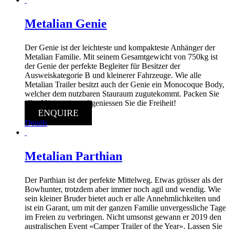
Metalian Genie
Der Genie ist der leichteste und kompakteste Anhänger der
Metalian Familie. Mit seinem Gesamtgewicht von 750kg ist
der Genie der perfekte Begleiter für Besitzer der
Ausweiskategorie B und kleinerer Fahrzeuge. Wie alle
Metalian Trailer besitzt auch der Genie ein Monocoque Body,
welcher dem nutzbaren Stauraum zugutekommt. Packen Sie
alles Nötige ein und geniessen Sie die Freiheit!
ENQUIRE
Details
Metalian Parthian
Der Parthian ist der perfekte Mittelweg. Etwas grösser als der
Bowhunter, trotzdem aber immer noch agil und wendig. Wie
sein kleiner Bruder bietet auch er alle Annehmlichkeiten und
ist ein Garant, um mit der ganzen Familie unvergessliche Tage
im Freien zu verbringen. Nicht umsonst gewann er 2019 den
australischen Event «Camper Trailer of the Year». Lassen Sie